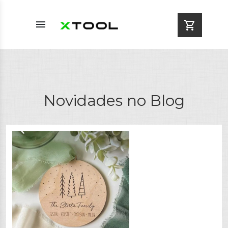
menu
shopping_cart
Novidades no Blog