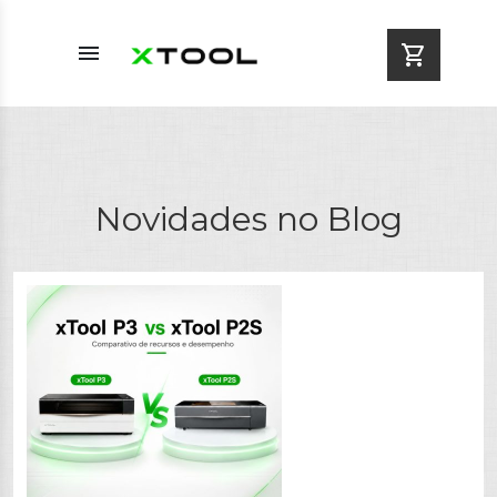
menu
shopping_cart
Novidades no Blog