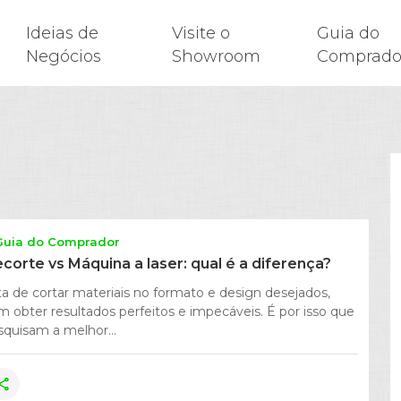
Ideias de
Visite o
Guia do
Negócios
Showroom
Comprado
Guia do Comprador
ecorte vs Máquina a laser: qual é a diferença?
a de cortar materiais no formato e design desejados,
m obter resultados perfeitos e impecáveis. É por isso que
squisam a melhor...
hare