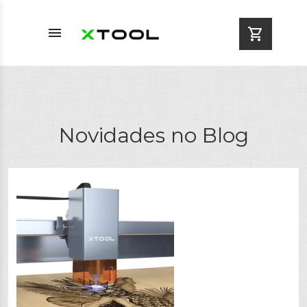
menu
shopping_cart
Novidades no Blog