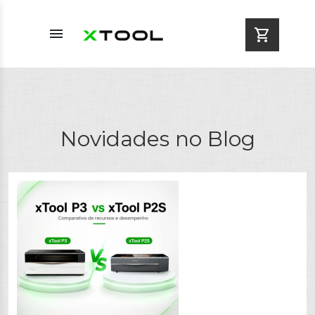
menu
shopping_cart
Novidades no Blog