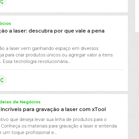
hare
ócios
ão a laser: descubra por que vale a pena
ção a laser vem ganhando espaço em diversos
a para criar produtos únicos ou agregar valor a itens
 Essa tecnologia revolucionária...
hare
Ideias de Negócios
 incriveis para gravação a laser com xTool
tivo que deseja levar sua linha de produtos para o
 Conheça os materiais para gravação a laser e entenda
um toque profissional e...