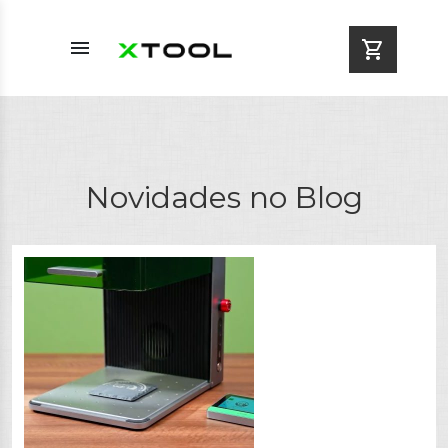
menu
shopping_cart
Novidades no Blog