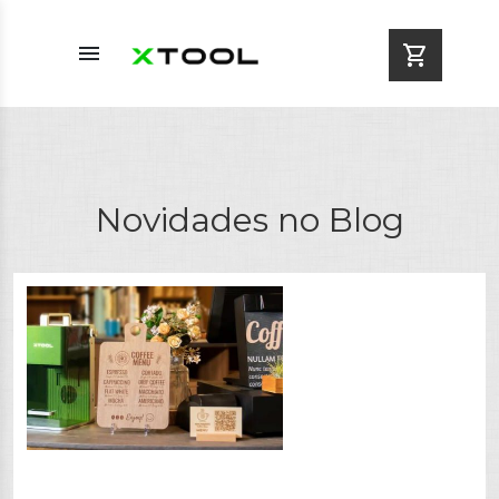
menu
shopping_cart
Novidades no Blog