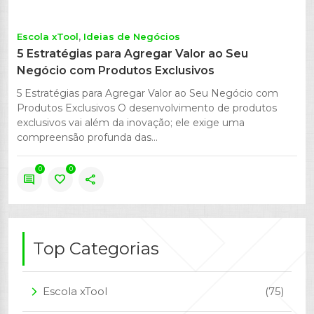
Escola xTool
Ideias de Negócios
5 Estratégias para Agregar Valor ao Seu
Negócio com Produtos Exclusivos
5 Estratégias para Agregar Valor ao Seu Negócio com
Produtos Exclusivos O desenvolvimento de produtos
exclusivos vai além da inovação; ele exige uma
compreensão profunda das...
0
0
comment
favorite
share
Top Categorias
Escola xTool
(75)
arrow_forward_ios