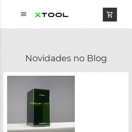
menu
shopping_cart
Novidades no Blog