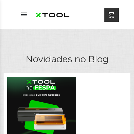
menu
shopping_cart
Novidades no Blog