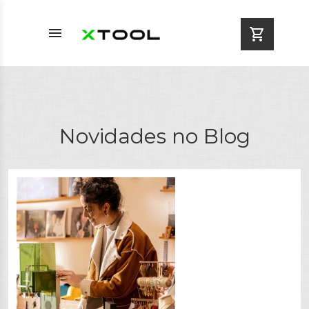
menu
shopping_cart
Novidades no Blog