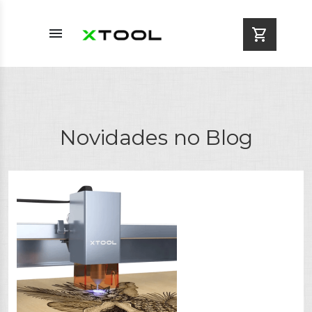
menu
shopping_cart
Novidades no Blog