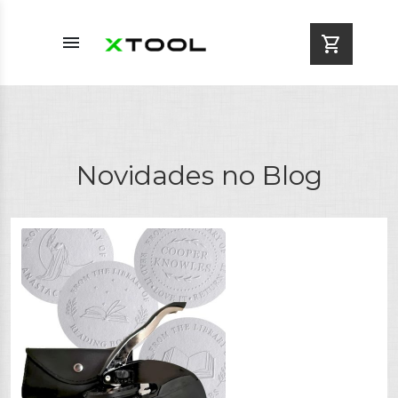
menu
shopping_cart
Novidades no Blog