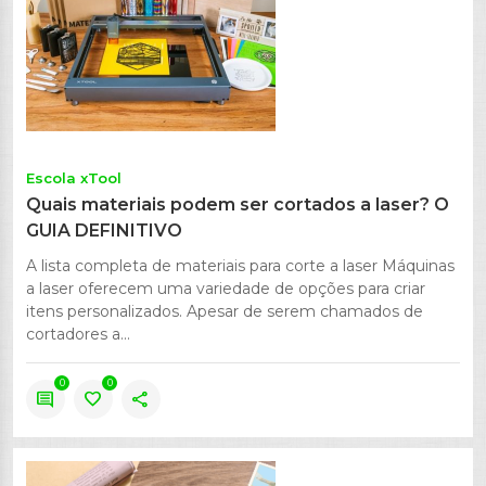
Escola xTool
Quais materiais podem ser cortados a laser? O
GUIA DEFINITIVO
A lista completa de materiais para corte a laser Máquinas
a laser oferecem uma variedade de opções para criar
itens personalizados. Apesar de serem chamados de
cortadores a...
0
0
comment
favorite
share