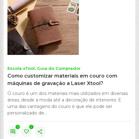
Escola xTool
Guia do Comprador
Como customizar materiais em couro com
máquinas de gravação a Laser Xtool?
O couro é um dos materiais mais utilizados em diversas
áreas, desde a moda até a decoração de interiores. E
uma das vantagens do couro é que ele pode ser
personalizado de...
0
2
comment
favorite
share