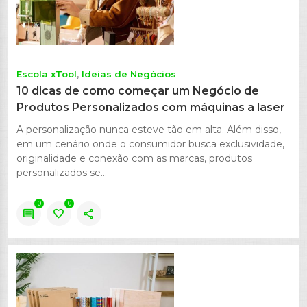
Escola xTool
Ideias de Negócios
10 dicas de como começar um Negócio de
Produtos Personalizados com máquinas a laser
A personalização nunca esteve tão em alta. Além disso,
em um cenário onde o consumidor busca exclusividade,
originalidade e conexão com as marcas, produtos
personalizados se...
0
0
comment
favorite
share