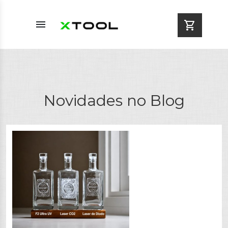
menu
shopping_cart
Novidades no Blog