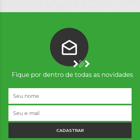
Fique por dentro de todas as novidades
CADASTRAR