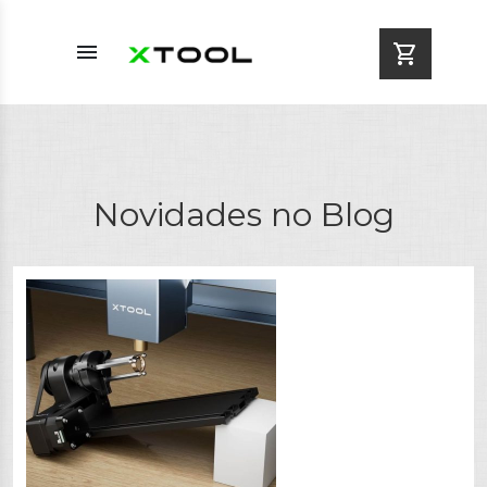
menu
shopping_cart
Novidades no Blog