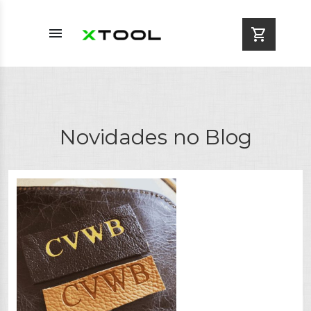
menu
shopping_cart
Novidades no Blog