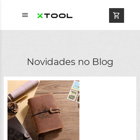
menu
shopping_cart
Novidades no Blog