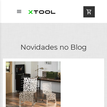
menu
shopping_cart
Novidades no Blog