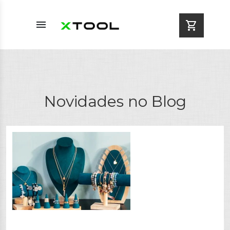
menu
shopping_cart
Novidades no Blog