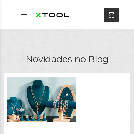
menu
shopping_cart
Novidades no Blog