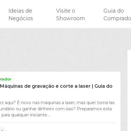
Ideias de
Visite o
Guia do
Negócios
Showroom
Comprado
rador
: Máquinas de gravação e corte a laser | Guia do
ez aqui? É novo nas máquinas a laser, mas quer torná-las
ndário ou ganhar dinheiro com isso? Preparamos esta
para qualquer iniciante...