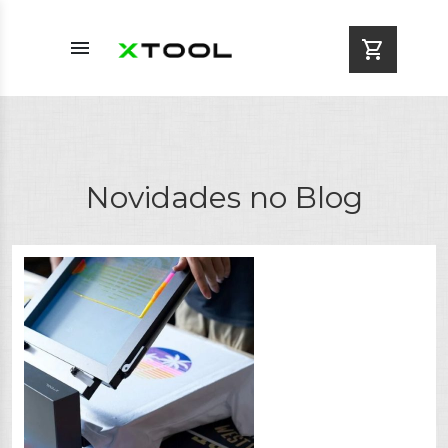
menu
shopping_cart
Novidades no Blog