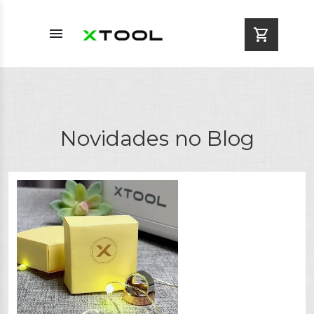
menu
shopping_cart
Novidades no Blog