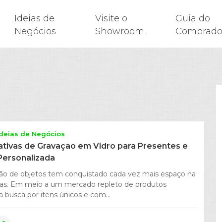
Ideias de
Visite o
Guia do
Negócios
Showroom
Comprado
Ideias de Negócios
iativas de Gravação em Vidro para Presentes e
ersonalizada
ção de objetos tem conquistado cada vez mais espaço na
oas. Em meio a um mercado repleto de produtos
a busca por itens únicos e com...