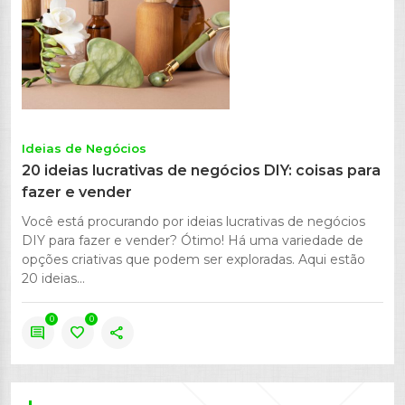
Ideias de Negócios
20 ideias lucrativas de negócios DIY: coisas para
fazer e vender
Você está procurando por ideias lucrativas de negócios
DIY para fazer e vender? Ótimo! Há uma variedade de
opções criativas que podem ser exploradas. Aqui estão
20 ideias...
0
0
comment
favorite
share