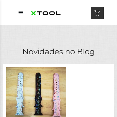
menu
shopping_cart
Novidades no Blog