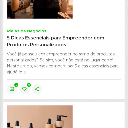
Ideias de Negócios
5 Dicas Essenciais para Empreender com
Produtos Personalizados
Você já pensou em empreender no ramo de produtos
personalizados? Se sim, você não está no lugar certo!
Neste artigo, vamos compartilhar 5 dicas essenciais para
ajudá-lo a...
0
0
comment
favorite
share