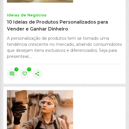
Ideias de Negócios
10 Ideias de Produtos Personalizados para
Vender e Ganhar Dinheiro
A personalização de produtos tem se tornado uma
tendência crescente no mercado, atraindo consumidores
que desejam itens exclusivos e diferenciados. Seja para
presentear,...
0
0
comment
favorite
share