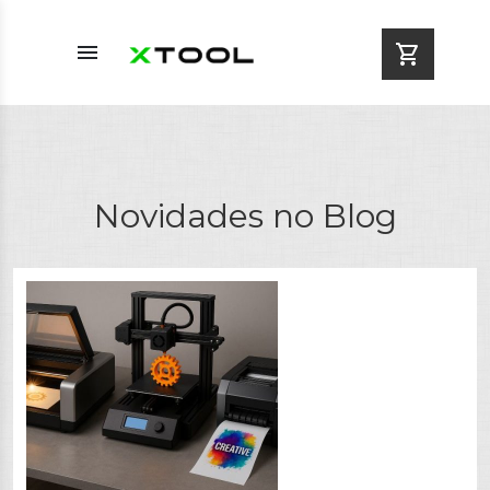
menu
shopping_cart
Novidades no Blog