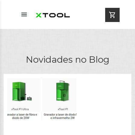
menu
shopping_cart
Novidades no Blog