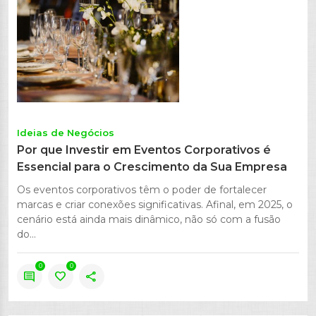
Ideias de Negócios
Por que Investir em Eventos Corporativos é
Essencial para o Crescimento da Sua Empresa
Os eventos corporativos têm o poder de fortalecer
marcas e criar conexões significativas. Afinal, em 2025, o
cenário está ainda mais dinâmico, não só com a fusão
do...
0
0
comment
favorite
share