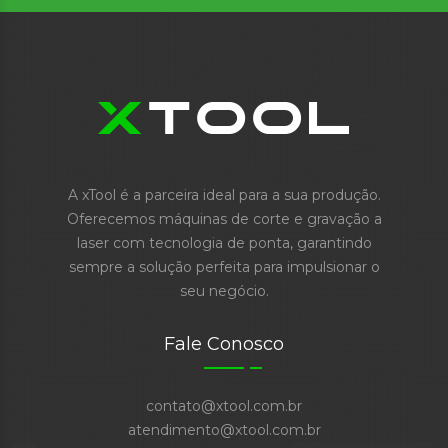
A xTool é a parceira ideal para a sua produção.
Oferecemos máquinas de corte e gravação a
laser com tecnologia de ponta, garantindo
sempre a solução perfeita para impulsionar o
seu negócio.
Fale Conosco
contato@xtool.com.br
atendimento@xtool.com.br