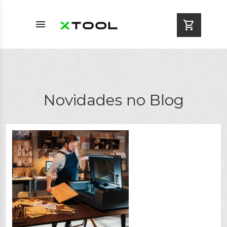
menu
shopping_cart
Novidades no Blog