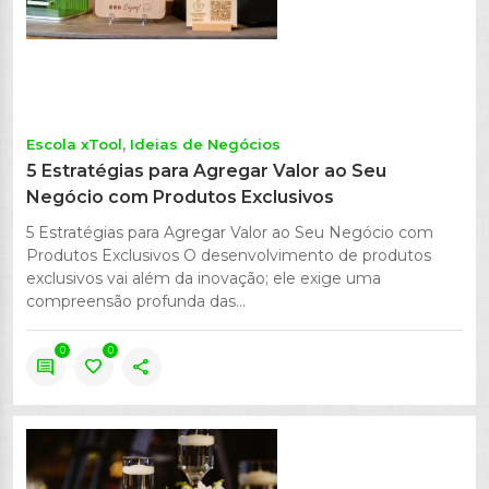
Escola xTool
Ideias de Negócios
5 Estratégias para Agregar Valor ao Seu
Negócio com Produtos Exclusivos
5 Estratégias para Agregar Valor ao Seu Negócio com
Produtos Exclusivos O desenvolvimento de produtos
exclusivos vai além da inovação; ele exige uma
compreensão profunda das...
0
0
comment
favorite
share