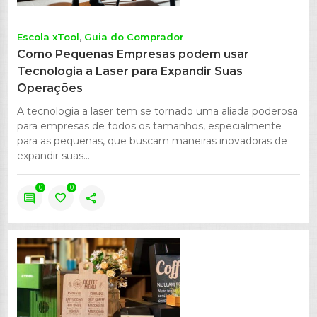
Escola xTool
Guia do Comprador
Como Pequenas Empresas podem usar
Tecnologia a Laser para Expandir Suas
Operações
A tecnologia a laser tem se tornado uma aliada poderosa
para empresas de todos os tamanhos, especialmente
para as pequenas, que buscam maneiras inovadoras de
expandir suas...
0
0
comment
favorite
share