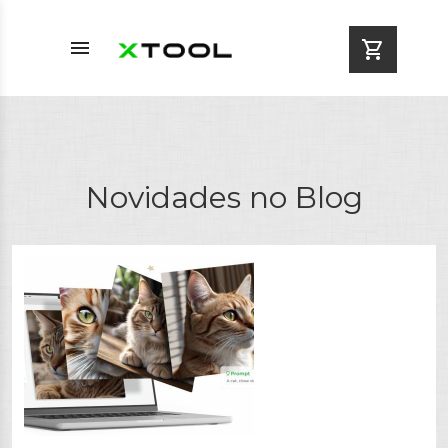
menu
shopping_cart
Novidades no Blog