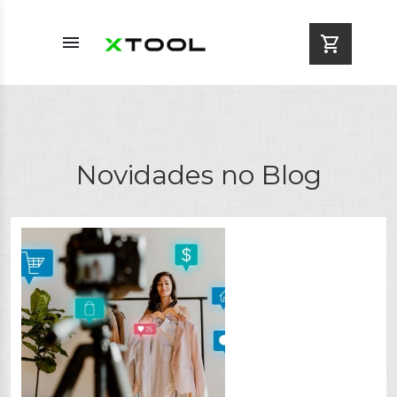
menu
shopping_cart
Novidades no Blog