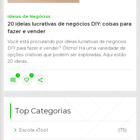
Ideias de Negócios
20 ideias lucrativas de negócios DIY: coisas para
fazer e vender
Você está procurando por ideias lucrativas de negócios
DIY para fazer e vender? Ótimo! Há uma variedade de
opções criativas que podem ser exploradas. Aqui estão
20 ideias...
0
0
comment
favorite
share
Top Categorias
Escola xTool
(75)
arrow_forward_ios