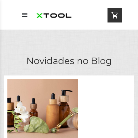
menu
shopping_cart
Novidades no Blog