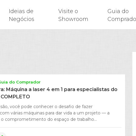
Ideias de
Visite o
Guia do
Negócios
Showroom
Comprado
Guia do Comprador
ra: Máquina a laser 4 em 1 para especialistas do
IA COMPLETO
ão, você pode conhecer o desafio de fazer
com várias máquinas para dar vida a um projeto — a
 o comprometimento do espaço de trabalho...