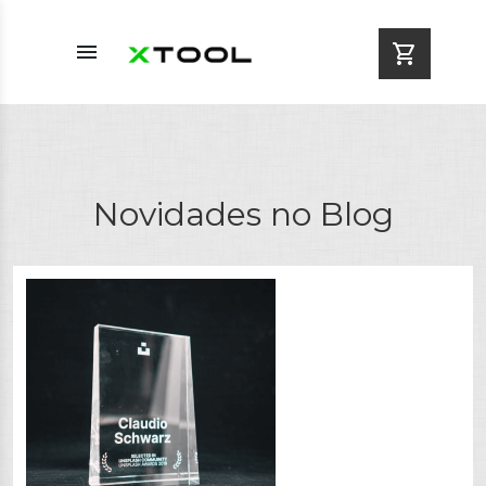
menu
shopping_cart
Novidades no Blog