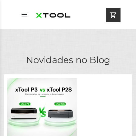
menu
shopping_cart
Novidades no Blog