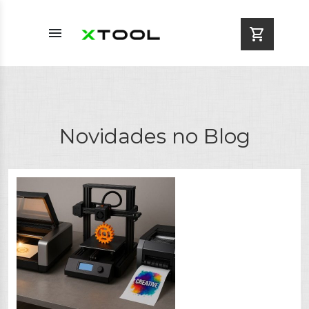
menu
shopping_cart
Novidades no Blog