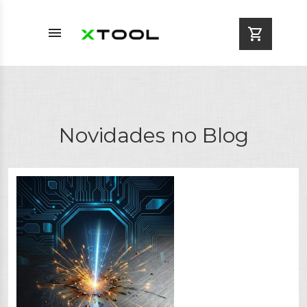
menu
shopping_cart
Novidades no Blog