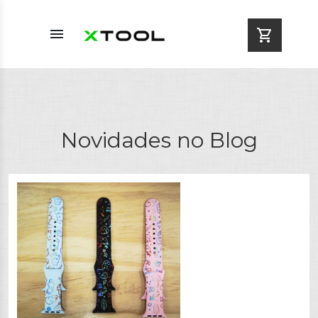
menu
shopping_cart
Novidades no Blog