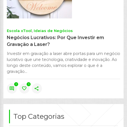
Escola xTool
Ideias de Negócios
Negócios Lucrativos: Por Que Investir em
Gravação a Laser?
Investir em gravação a laser abre portas para um negócio
lucrativo que une tecnologia, criatividade e inovação. Ao
longo deste conteúdo, vamos explorar o que é a
gravação...
0
0
comment
favorite
share
Top Categorias