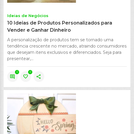
Ideias de Negócios
10 Ideias de Produtos Personalizados para
Vender e Ganhar Dinheiro
A personalização de produtos tem se tornado uma
tendência crescente no mercado, atraindo consumidores
que desejam itens exclusivos e diferenciados. Seja para
presentear,...
0
0
comment
favorite
share