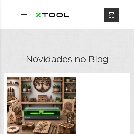
menu
shopping_cart
Novidades no Blog