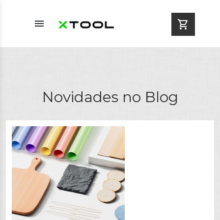
menu
shopping_cart
Novidades no Blog