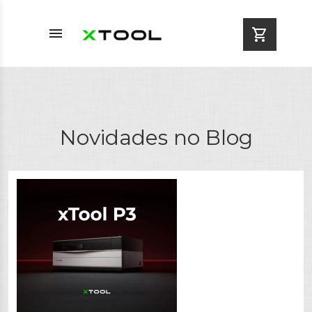
menu
shopping_cart
Novidades no Blog