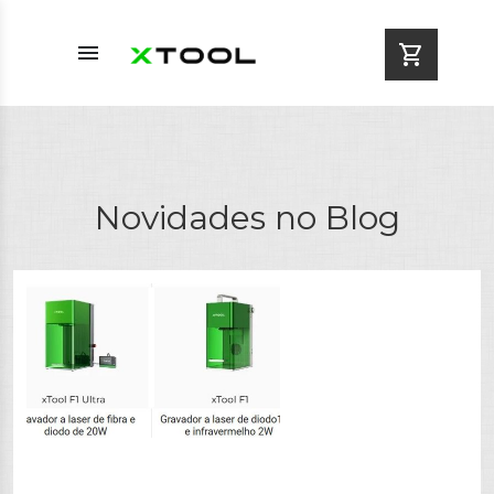
menu
shopping_cart
Novidades no Blog