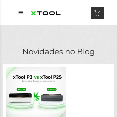
menu
shopping_cart
Novidades no Blog