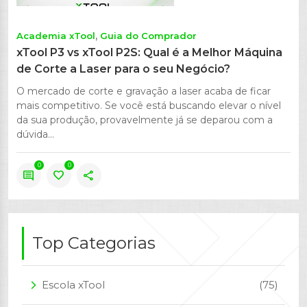
Academia xTool
Guia do Comprador
xTool P3 vs xTool P2S: Qual é a Melhor Máquina
de Corte a Laser para o seu Negócio?
O mercado de corte e gravação a laser acaba de ficar
mais competitivo. Se você está buscando elevar o nível
da sua produção, provavelmente já se deparou com a
dúvida...
0
0
comment
favorite
share
Top Categorias
Escola xTool
(75)
arrow_forward_ios