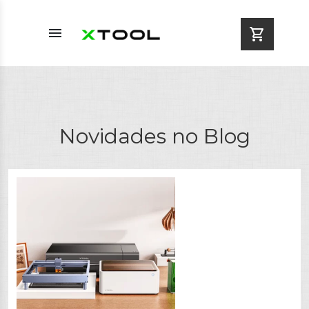
menu
shopping_cart
Novidades no Blog