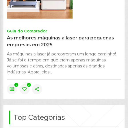
Guia do Comprador
As melhores máquinas a laser para pequenas
empresas em 2025
As máquinas a laser já percorreram um longo caminho!
Já se foi o tempo em que eram apenas máquinas
volumosas e caras, destinadas apenas às grandes
indústrias. Agora, eles...
0
2
comment
favorite
share
Top Categorias