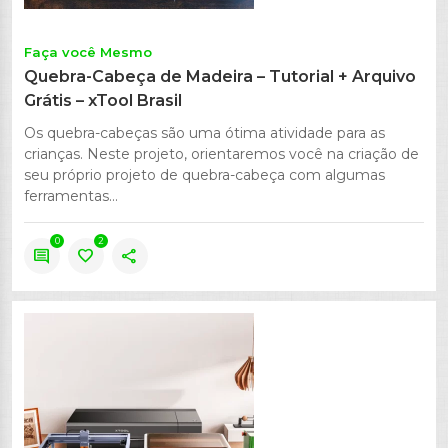
Faça você Mesmo
Quebra-Cabeça de Madeira – Tutorial + Arquivo
Grátis – xTool Brasil
Os quebra-cabeças são uma ótima atividade para as
crianças. Neste projeto, orientaremos você na criação de
seu próprio projeto de quebra-cabeça com algumas
ferramentas...
0
2
comment
favorite
share