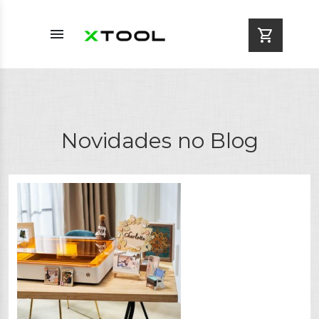
menu
shopping_cart
Novidades no Blog