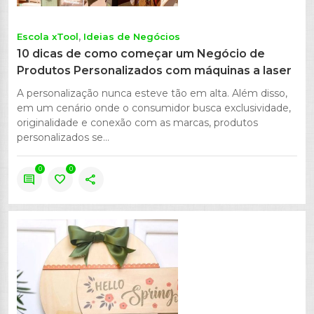
Escola xTool
Ideias de Negócios
10 dicas de como começar um Negócio de
Produtos Personalizados com máquinas a laser
A personalização nunca esteve tão em alta. Além disso,
em um cenário onde o consumidor busca exclusividade,
originalidade e conexão com as marcas, produtos
personalizados se...
0
0
comment
favorite
share