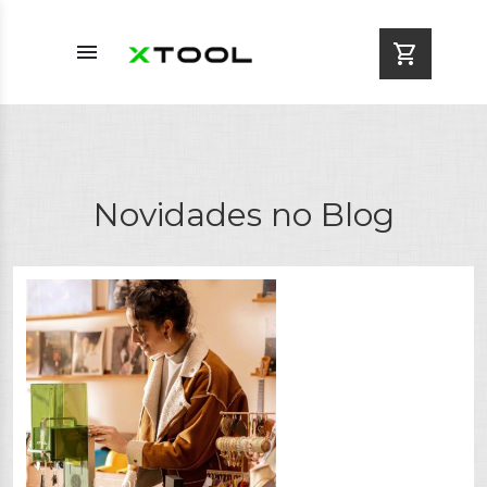
menu
shopping_cart
Novidades no Blog