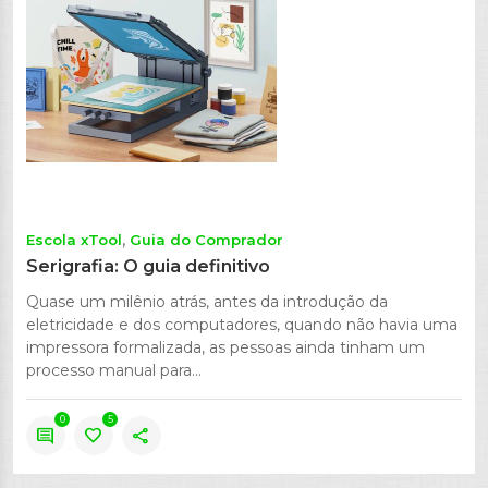
Escola xTool
Guia do Comprador
Serigrafia: O guia definitivo
Quase um milênio atrás, antes da introdução da
eletricidade e dos computadores, quando não havia uma
impressora formalizada, as pessoas ainda tinham um
processo manual para...
0
5
comment
favorite
share