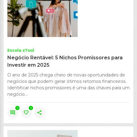
Escola xTool
Negócio Rentável: 5 Nichos Promissores para
Investir em 2025
O ano de 2025 chega cheio de novas oportunidades de
negócios que podem gerar ótimos retornos financeiros.
Identificar nichos promissores é uma das chaves para um
negócio...
0
0
comment
favorite
share