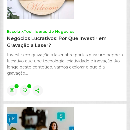
Escola xTool
Ideias de Negócios
Negócios Lucrativos: Por Que Investir em
Gravação a Laser?
Investir em gravação a laser abre portas para um negócio
lucrativo que une tecnologia, criatividade e inovação. Ao
longo deste conteúdo, vamos explorar o que é a
gravação...
0
0
comment
favorite
share