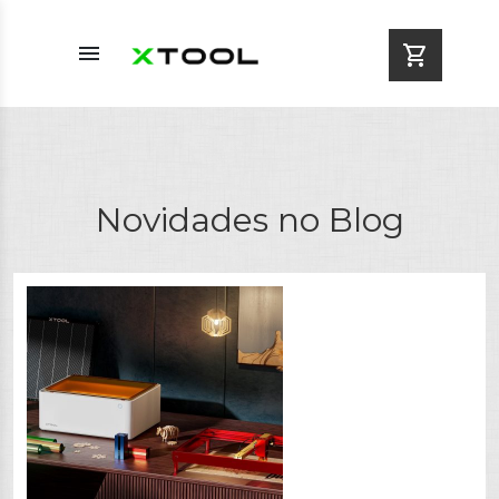
menu
shopping_cart
Novidades no Blog