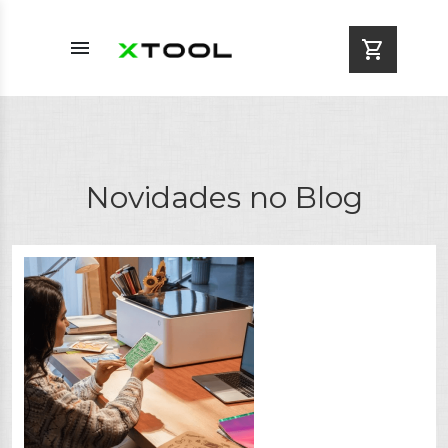
menu
shopping_cart
Novidades no Blog