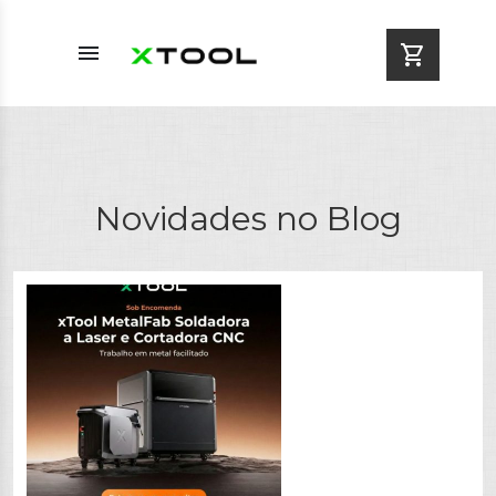
menu
shopping_cart
Novidades no Blog