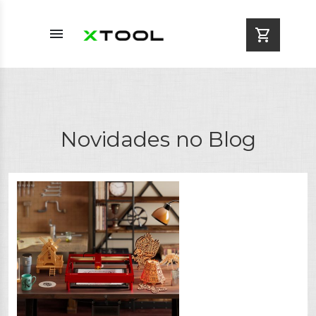
menu
shopping_cart
Novidades no Blog